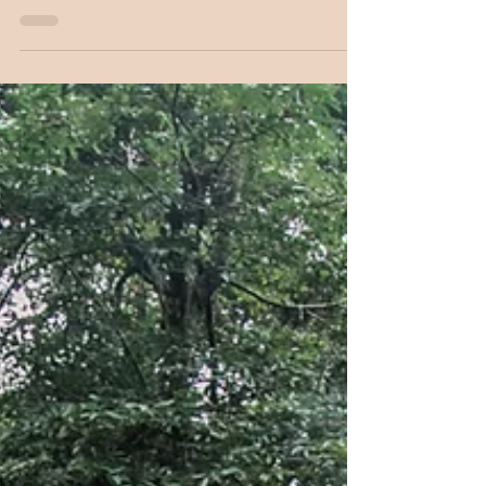
sabedoria cerimonial. É um caminho a ser percorrido,
onde você recebe bênçãos e...