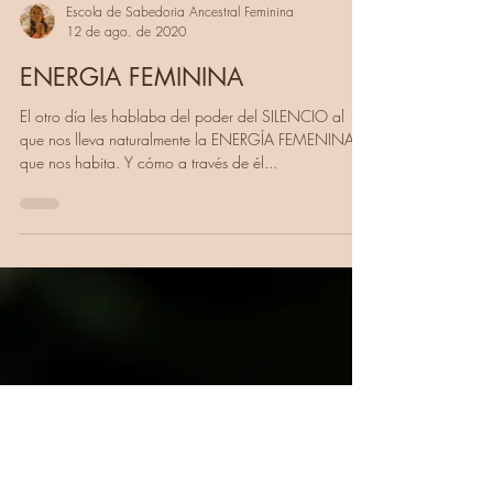
Escola de Sabedoria Ancestral Feminina
12 de ago. de 2020
ENERGIA FEMININA
El otro día les hablaba del poder del SILENCIO al
que nos lleva naturalmente la ENERGÍA FEMENINA
que nos habita. Y cómo a través de él...