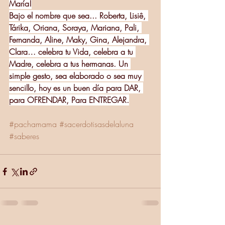
María!
Bajo el nombre que sea... Roberta, Lisiê, 
Tárika, Oriana, Soraya, Mariana, Pali, 
Fernanda, Aline, Maky, Gina, Alejandra, 
Clara… celebra tu Vida, celebra a tu 
Madre, celebra a tus hermanas. Un 
simple gesto, sea elaborado o sea muy 
sencillo, hoy es un buen día para DAR, 
para OFRENDAR, Para ENTREGAR.
#pachamama
#sacerdotisasdelaluna
#saberes