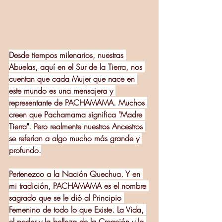
Desde tiempos milenarios, nuestras 
Abuelas, aquí en el Sur de la Tierra, nos 
cuentan que cada Mujer que nace en 
este mundo es una mensajera y 
representante de PACHAMAMA. Muchos 
creen que Pachamama significa "Madre 
Tierra". Pero realmente nuestros Ancestros 
se referían a algo mucho más grande y 
profundo.
Pertenezco a la Nación Quechua. Y en 
mi tradición, PACHAMAMA es el nombre 
sagrado que se le dió al Principio 
Femenino de todo lo que Existe. La Vida, 
el poder y la belleza de la Creación y la 