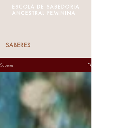
ESCOLA DE SABEDORIA
ANCESTRAL FEMININA
SABERES
Saberes