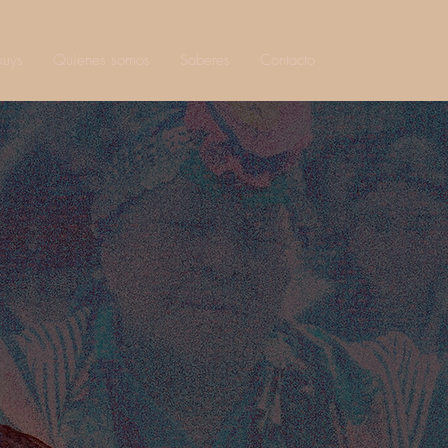
kuys
Quienes somos
Saberes
Contacto