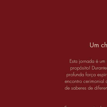
Um ch
Esta jornada é um
propósito! Durant
profunda força espi
encontro cerimonial 
de saberes de difere