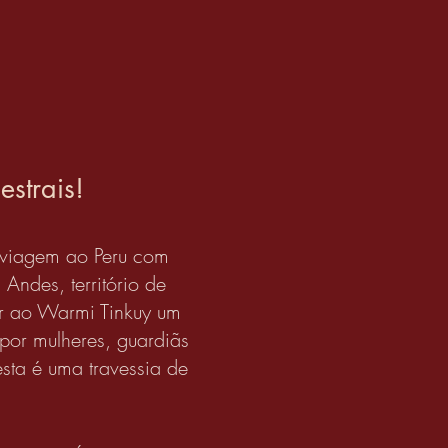
strais!
 viagem ao Peru com
Andes, território de
gar ao Warmi Tinkuy um
por mulheres, guardiãs
sta é uma travessia de