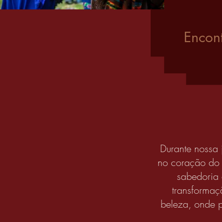
Encon
Durante nossa
no coração do 
sabedoria 
transformaç
beleza, onde 