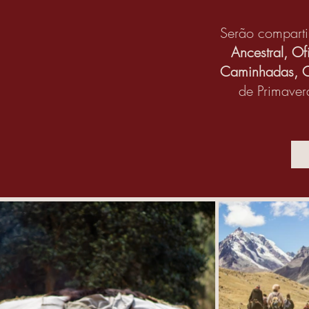
Serão comparti
Ancestral, Of
Caminhadas, O
de Primaver