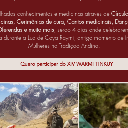
lhados conhecimentos e medicinas através de
Círcul
icinas, Cerimônias de cura, Cantos medicinais, Danç
ferendas e muito mais
, serão 4 dias onde celebrare
a durante a Lua de Coya Raymi, antigo momento de I
Mulheres na Tradição Andina.
Quero participar do XIV WARMI TINKUY