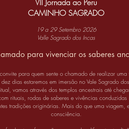
VII Jornada ao Peru
CAMINHO SAGRADO
19 a 29 Setembro 2026
Valle Sagrado dos Incas
amado para vivenciar os saberes ance
 convite para quem sente o chamado de realizar uma
e dez dias estaremos em imersão no Vale Sagrado dos 
ritual, vamos através dos templos ancestrais até che
com rituais, rodas de saberes e vivências conduzidas 
ntes tradições originárias. Mais do que uma viagem, e
consciência.