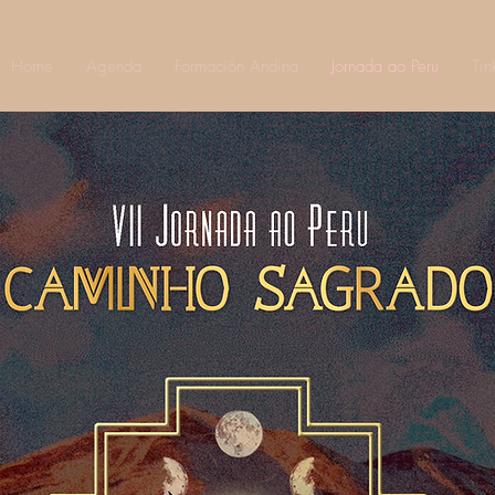
Home
Agenda
Formación Andina
Jornada ao Peru
Tin