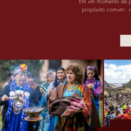
Em um momento de pr
propósito comum: re