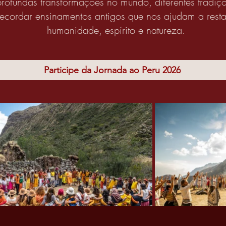
ofundas transformações no mundo, diferentes tradiç
cordar ensinamentos antigos que nos ajudam a restaur
humanidade, espírito e natureza.
Participe da Jornada ao Peru 2026