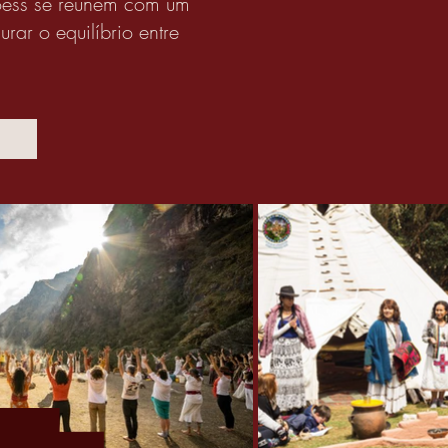
õess se reúnem com um
ar o equilíbrio entre