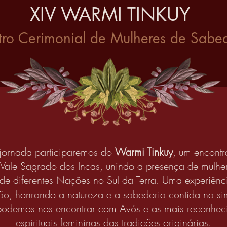
XIV WARMI TINKUY
tro Cerimonial de Mulheres de Sabe
 jornada participaremos do
Warmi Tinkuy
, um encont
Vale Sagrado dos Incas, unindo a presença de mulhe
de diferentes Nações no Sul da Terra. Uma experiênc
ão, honrando a natureza e a sabedoria contida na si
podemos nos encontrar com Avós e as mais reconheci
espirituais femininas das tradições originárias.