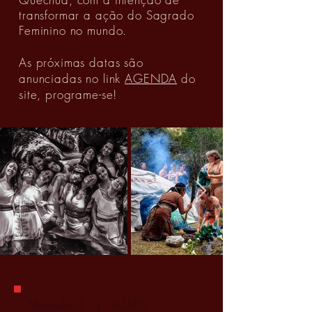
transformar a ação do Sagrado
Feminino no mundo.
As próximas datas são
anunciadas no link
AGENDA
do
site, programe-se!
Módulo 1 | ALLPA